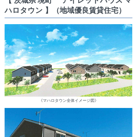
【 茨城県 境町
アイレットハウス マ
ハロタウン
】（地域優良賃貸住宅）
《マハロタウン全体イメージ図》