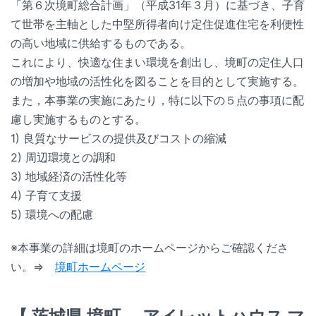
「第６次境町総合計画」（平成31年３月）に基づき、子育
て世帯を主軸とした中堅所得者向け定住促進住宅を利便性
の高い地域に供給するものである。
これにより、快適な住まい環境を創出し、境町の定住人口
の増加や地域の活性化を図ることを目的として実施する。
また，本事業の実施にあたり，特に以下の５点の事項に配
慮し実施するものとする。
1) 良質なサービスの提供及びコストの縮減
2) 周辺環境との調和
3) 地域経済の活性化等
4) 子育て支援
5) 環境への配慮
※本事業の詳細は境町のホームページからご確認くださ
い。⇒
境町ホームページ