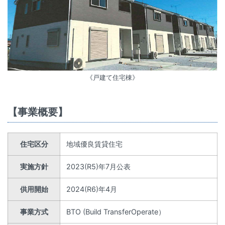
《戸建て住宅棟》
【事業概要】
住宅区分
地域優良賃貸住宅
実施方針
2023(R5)年7月公表
供用開始
2024(R6)年4月
事業方式
BTO (Build TransferOperate）