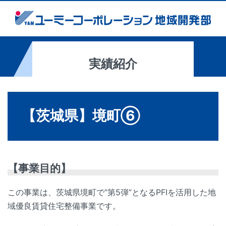
実績紹介
【茨城県】境町⑥
【事業目的】
この事業は、茨城県境町で”第5弾”となるPFIを活用した地
域優良賃貸住宅整備事業です。