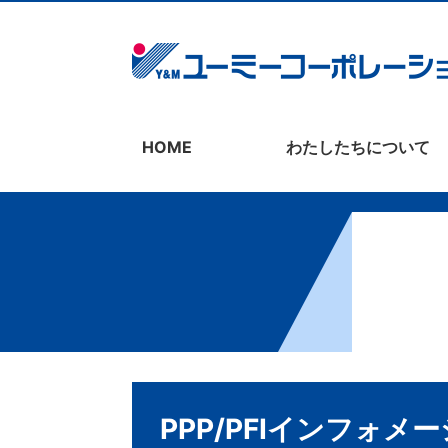
HOME
わたしたちについて
PPP/PFIインフォメ