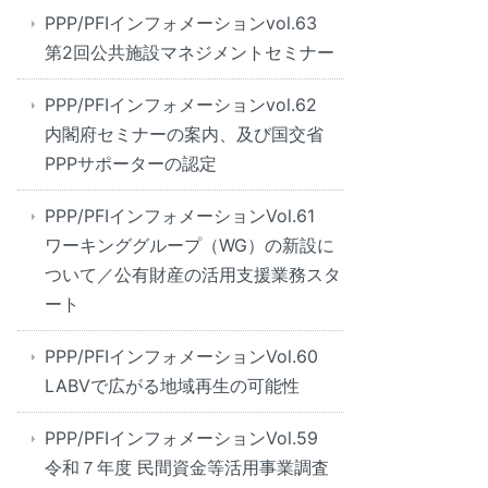
PPP/PFIインフォメーションvol.63
第2回公共施設マネジメントセミナー
PPP/PFIインフォメーションvol.62
内閣府セミナーの案内、及び国交省
PPPサポーターの認定
PPP/PFIインフォメーションVol.61
ワーキンググループ（WG）の新設に
ついて／公有財産の活用支援業務スタ
ート
PPP/PFIインフォメーションVol.60
LABVで広がる地域再生の可能性
PPP/PFIインフォメーションVol.59
令和７年度 民間資金等活用事業調査