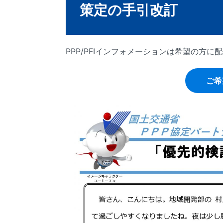
策定の手引改訂
PPP/PFIインフォメーションは希望の方
ご希