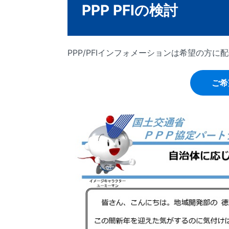
PPP PFIの検討
PPP/PFIインフォメーションは希望の方
ご希