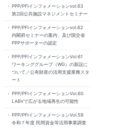
PPP/PFIインフォメーションvol.63
第2回公共施設マネジメントセミナー
PPP/PFIインフォメーションvol.62
内閣府セミナーの案内、及び国交省
PPPサポーターの認定
PPP/PFIインフォメーションVol.61
ワーキンググループ（WG）の新設に
ついて／公有財産の活用支援業務スタ
ート
PPP/PFIインフォメーションVol.60
LABVで広がる地域再生の可能性
PPP/PFIインフォメーションVol.59
令和７年度 民間資金等活用事業調査