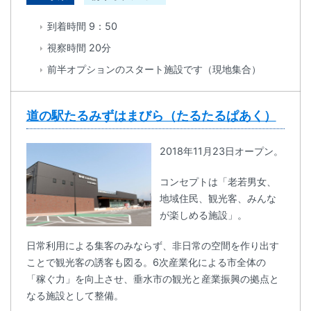
到着時間 9：50
視察時間 20分
前半オプションのスタート施設です（現地集合）
道の駅たるみずはまびら（たるたるぱあく）
2018年11月23日オープン。
コンセプトは「老若男女、
地域住民、観光客、みんな
が楽しめる施設」。
日常利用による集客のみならず、非日常の空間を作り出す
ことで観光客の誘客も図る。6次産業化による市全体の
「稼ぐ力」を向上させ、垂水市の観光と産業振興の拠点と
なる施設として整備。