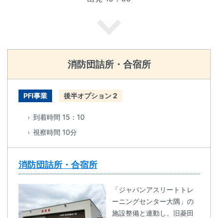
消防団詰所・合宿所
PFI事業
後半オプション 2
到着時間 15：10
視察時間 10分
消防団詰所・合宿所
「ジャパンアスリートトレ
ーニングセンター大隅」の
施設整備と連動し、旧菱田