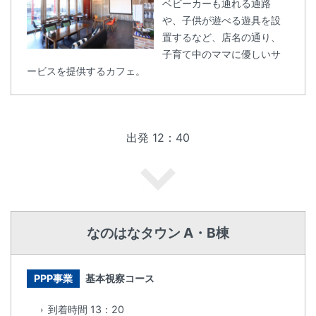
ベビーカーも通れる通路
や、子供が遊べる遊具を設
置するなど、店名の通り、
子育て中のママに優しいサ
ービスを提供するカフェ。
出発 12：40
なのはなタウン A・B棟
PPP事業
基本視察コース
到着時間 13：20