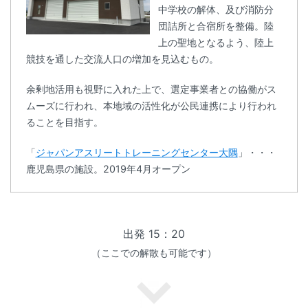
中学校の解体、及び消防分
団詰所と合宿所を整備。陸
上の聖地となるよう、陸上
競技を通した交流人口の増加を見込むもの。
余剰地活用も視野に入れた上で、選定事業者との協働がス
ムーズに行われ、本地域の活性化が公民連携により行われ
ることを目指す。
「
ジャパンアスリートトレーニングセンター大隅
」・・・
鹿児島県の施設。2019年4月オープン
出発 15：20
（ここでの解散も可能です）