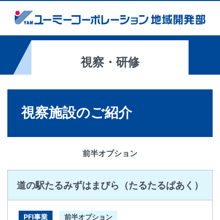
視察・研修
視察施設のご紹介
前半オプション
道の駅たるみずはまびら（たるたるぱあく）
PFI事業
前半オプション