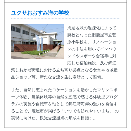
ユクサおおすみ海の学校
周辺地域の過疎化によって
廃校となった旧鹿屋市立菅
原小学校を、リノベーショ
ンの手法を用いてインバウ
ンドやスポーツ合宿等に対
応した宿泊施設、及び錦江
湾しおかぜ街道における立ち寄り拠点となる食堂や地域産
品ショップ等、新たな交流を生む場所として整備。
また、自然に恵まれたロケーションを活かしたマリンスポ
ーツ体験、農業体験等の自然を五感で感じる体験型プログ
ラムの実施や自転車を軸として錦江湾海岸の魅力を発信す
ることで、鹿屋市が掲げる「いつでも訪れやすいまち」 の
実現に向けた、観光交流拠点の形成を目指す。