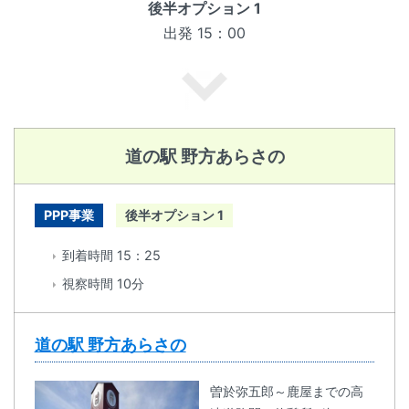
後半オプション 1
出発 15：00
道の駅 野方あらさの
PPP事業
後半オプション 1
到着時間 15：25
視察時間 10分
道の駅 野方あらさの
曽於弥五郎～鹿屋までの高