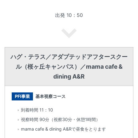
出発 10：50
ハグ・テラス／アダプテッドアフタースクー
ル（桜ヶ丘キャンパス）／mama cafe &
dining A&R
PFI事業
基本視察コース
到着時間 11：10
視察時間 90分（視察30分・休憩1時間）
mama cafe & dining A&Rで昼食をとります